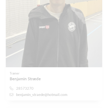
Træner
Benjamin Stræde
28573270
benjamin_straede@hotmail.com