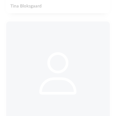
Tina Bloksgaard