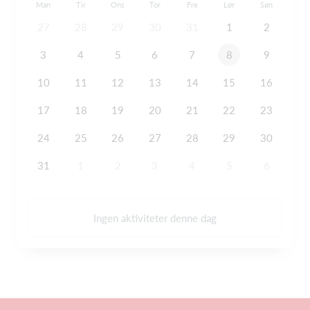
Man
Tir
Ons
Tor
Fre
Lør
Søn
27
28
29
30
31
1
2
3
4
5
6
7
8
9
10
11
12
13
14
15
16
17
18
19
20
21
22
23
24
25
26
27
28
29
30
31
1
2
3
4
5
6
Ingen aktiviteter denne dag