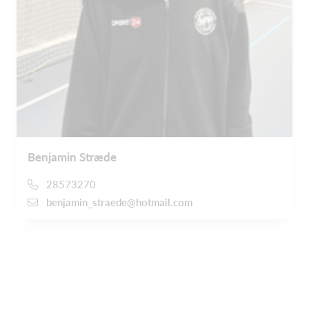
Benjamin Stræde
28573270
benjamin_straede@hotmail.com